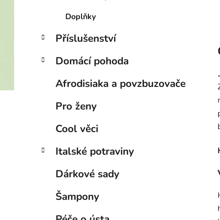
Doplňky
Příslušenství
Domácí pohoda
Afrodisiaka a povzbuzovače
Pro ženy
Cool věci
Italské potraviny
Dárkové sady
Šampony
Péče o ústa