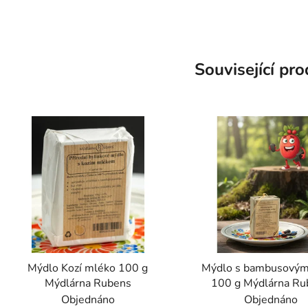
Související pr
Mýdlo Kozí mléko 100 g
Mýdlo s bambusovým
Mýdlárna Rubens
100 g Mýdlárna Ru
Objednáno
Objednáno