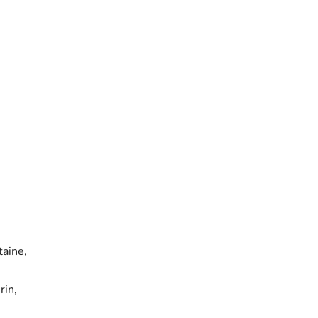
taine,
rin,