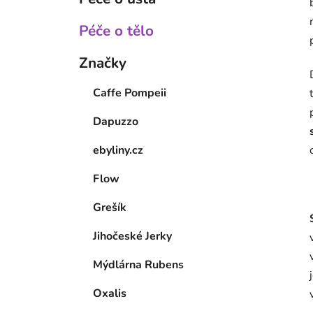
Péče o tělo
Značky
Caffe Pompeii
Dapuzzo
ebyliny.cz
Flow
Grešík
Jihočeské Jerky
Mýdlárna Rubens
Oxalis