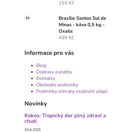
155 Kč
Brazílie Santos Sul de
Minas - káva 0,5 kg -
Oxalis
499 Kč
Informace pro vás
Blog
Dopravy a platby
Kontakty
Obchodní podmínky
Podmínky ochrany osobních údajů
Novinky
Kokos: Tropický dar plný zdraví a
chuti
24.6.2025