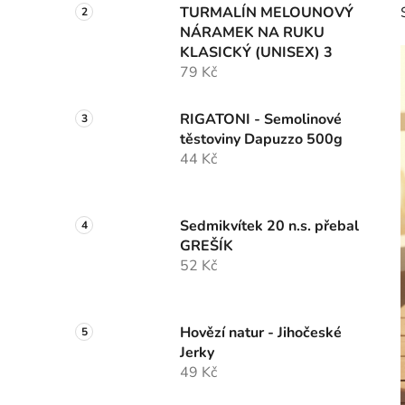
TURMALÍN MELOUNOVÝ
NÁRAMEK NA RUKU
KLASICKÝ (UNISEX) 3
79 Kč
RIGATONI - Semolinové
těstoviny Dapuzzo 500g
44 Kč
Sedmikvítek 20 n.s. přebal
GREŠÍK
52 Kč
Hovězí natur - Jihočeské
Jerky
49 Kč