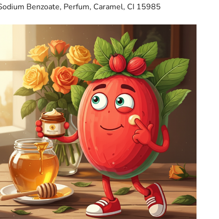
Sodium Benzoate, Perfum, Caramel, CI 15985