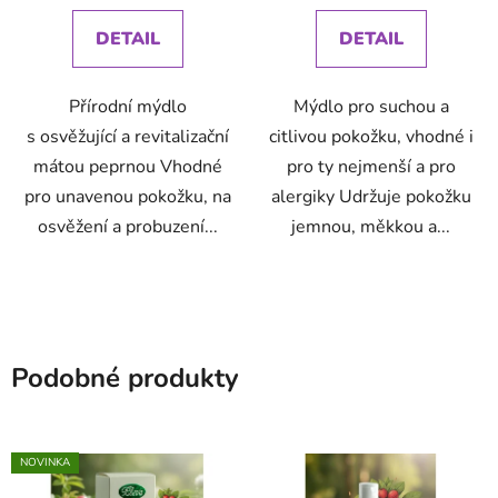
DETAIL
DETAIL
Přírodní mýdlo
Mýdlo pro suchou a
s osvěžující a revitalizační
citlivou pokožku, vhodné i
mátou peprnou Vhodné
pro ty nejmenší a pro
pro unavenou pokožku, na
alergiky Udržuje pokožku
osvěžení a probuzení...
jemnou, měkkou a...
Podobné produkty
NOVINKA