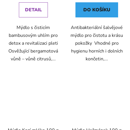
DETAIL
DO KOŠÍKU
Mýdlo s čisticím
Antibakteriální šalvějové
bambusovým uhlím pro
mýdlo pro čistotu a krásu
detox a revitalizaci pleti
pokožky Vhodné pro
Osvěžující bergamotová
hygienu horních i dolních
vůně – vůně citrusů,...
končetin,...