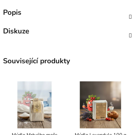
Popis
Diskuze
Související produkty
Mýdlo Mrtvého moře
Mýdlo Levandule 100 g