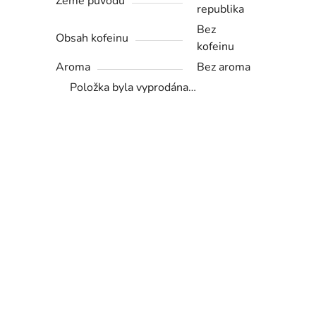
Země původu
republika
Bez
Obsah kofeinu
kofeinu
Aroma
Bez aroma
Položka byla vyprodána…