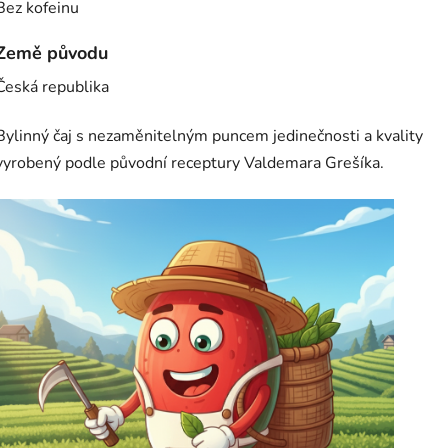
Bez kofeinu
Země původu
Česká republika
Bylinný čaj s nezaměnitelným puncem jedinečnosti a kvality
vyrobený podle původní receptury Valdemara Grešíka.