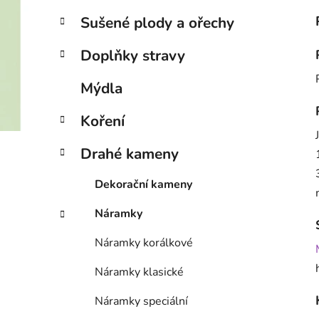
Sušené plody a ořechy
Doplňky stravy
Mýdla
Koření
Drahé kameny
Dekorační kameny
Náramky
Náramky korálkové
Náramky klasické
Náramky speciální