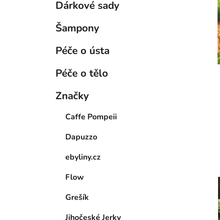
Dárkové sady
Šampony
Péče o ústa
Péče o tělo
Značky
Caffe Pompeii
Dapuzzo
ebyliny.cz
Flow
Grešík
Jihočeské Jerky