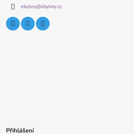
ebyliny
@
ebyliny.cz
Přihlášení