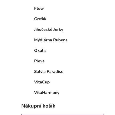
Flow
Grešík
Jihočeské Jerky
Mýdlárna Rubens
Oxalis
Pleva
Salvia Paradise
VitaCup
VitaHarmony
Nákupní košík