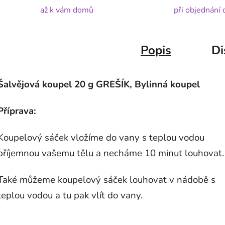
až k vám domů
při objednání
Popis
Di
Šalvějová koupel 20 g GREŠÍK, Bylinná koupel
Příprava:
Koupelový sáček vložíme do vany s teplou vodou
příjemnou vašemu tělu a necháme 10 minut louhovat.
Také můžeme koupelový sáček louhovat v nádobě s
teplou vodou a tu pak vlít do vany.