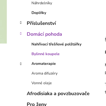
Náhrdelníky
Doplňky
Příslušenství
Domácí pohoda
Nahřívací třešňové polštářky
Bylinné koupele
Aromaterapie
Aroma difuzéry
Vonné oleje
Afrodisiaka a povzbuzovače
Pro ženy