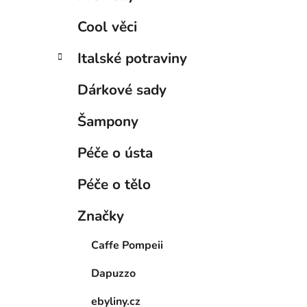
Cool věci
Italské potraviny
Dárkové sady
Šampony
Péče o ústa
Péče o tělo
Značky
Caffe Pompeii
Dapuzzo
ebyliny.cz