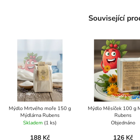
Související pr
Mýdlo Mrtvého moře 150 g
Mýdlo Měsíček 100 g 
Mýdlárna Rubens
Rubens
Skladem
(1 ks)
Objednáno
188 Kč
126 Kč