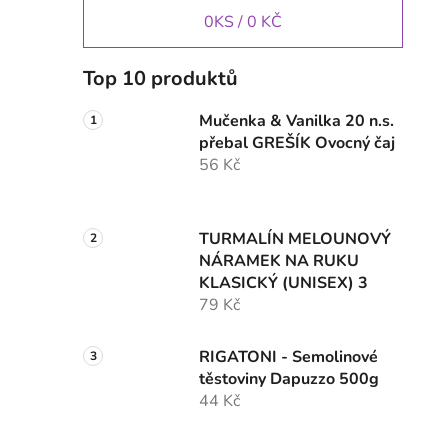
0
KS /
0 KČ
Top 10 produktů
Mučenka & Vanilka 20 n.s.
přebal GREŠÍK Ovocný čaj
56 Kč
TURMALÍN MELOUNOVÝ
NÁRAMEK NA RUKU
KLASICKÝ (UNISEX) 3
79 Kč
RIGATONI - Semolinové
těstoviny Dapuzzo 500g
44 Kč