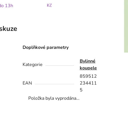
Kč
 do 13h
skuze
Doplňkové parametry
Bylinné
Kategorie
koupele
859512
EAN
234411
5
Položka byla vyprodána…