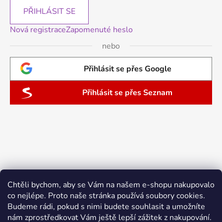
PŘIHLÁSIT SE
Nová registrace
Zapomenuté heslo
nebo
Přihlásit se přes Google
Přihlásit se přes Seznam
Chtěli bychom, aby se Vám na našem e-shopu nakupovalo
co nejlépe. Proto naše stránka používá soubory cookies.
Budeme rádi, pokud s nimi budete souhlasit a umožníte
nám zprostředkovat Vám ještě lepší zážitek z nakupování.