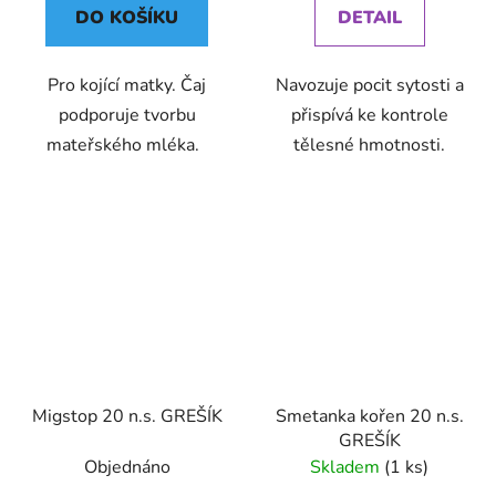
DO KOŠÍKU
DETAIL
Pro kojící matky. Čaj
Navozuje pocit sytosti a
podporuje tvorbu
přispívá ke kontrole
mateřského mléka.
tělesné hmotnosti.
Migstop 20 n.s. GREŠÍK
Smetanka kořen 20 n.s.
GREŠÍK
Objednáno
Skladem
(1 ks)