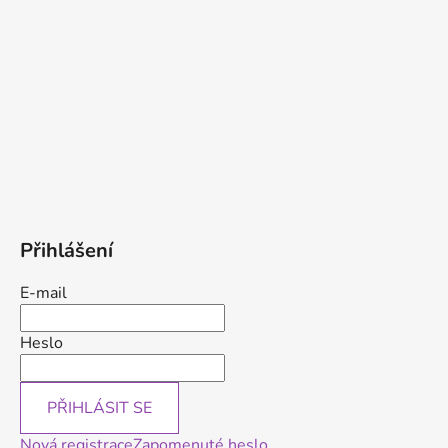
Přihlášení
E-mail
Heslo
PŘIHLÁSIT SE
Nová registrace
Zapomenuté heslo