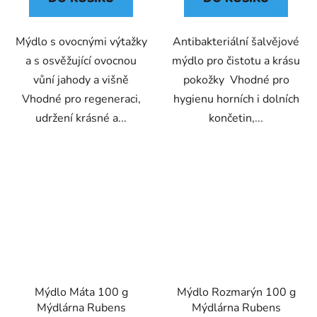
Mýdlo s ovocnými výtažky
Antibakteriální šalvějové
a s osvěžující ovocnou
mýdlo pro čistotu a krásu
vůní jahody a višně
pokožky Vhodné pro
Vhodné pro regeneraci,
hygienu horních i dolních
udržení krásné a...
končetin,...
Mýdlo Máta 100 g
Mýdlo Rozmarýn 100 g
Mýdlárna Rubens
Mýdlárna Rubens