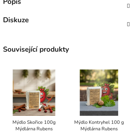
Popis
Diskuze
Související produkty
Mýdlo Skořice 100g
Mýdlo Kontryhel 100 g
Mýdlárna Rubens
Mýdlárna Rubens