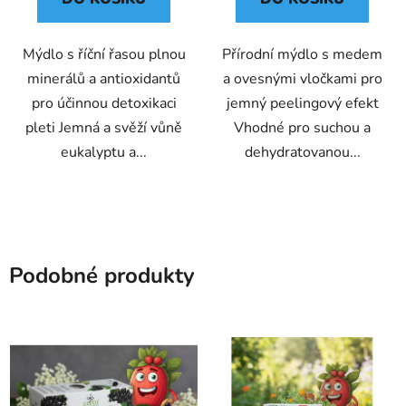
Mýdlo s říční řasou plnou
Přírodní mýdlo s medem
minerálů a antioxidantů
a ovesnými vločkami pro
pro účinnou detoxikaci
jemný peelingový efekt
pleti Jemná a svěží vůně
Vhodné pro suchou a
eukalyptu a...
dehydratovanou...
Podobné produkty