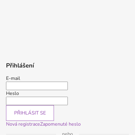
Přihlášení
E-mail
Heslo
PŘIHLÁSIT SE
Nová registrace
Zapomenuté heslo
nebo