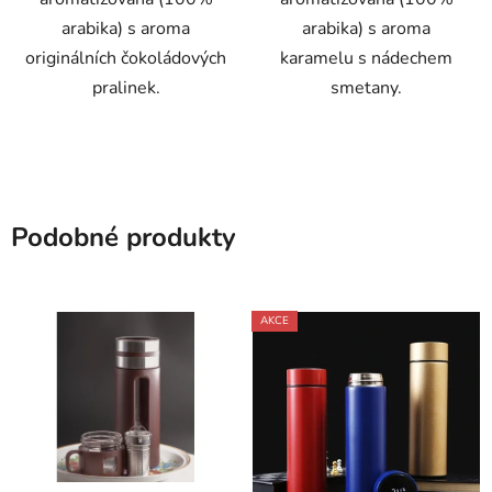
arabika) s aroma
arabika) s aroma
originálních čokoládových
karamelu s nádechem
pralinek.
smetany.
Podobné produkty
AKCE