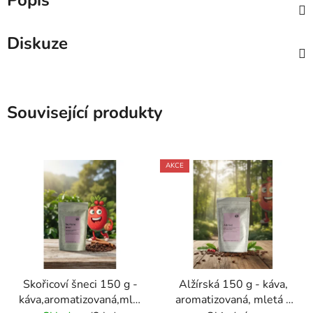
Popis
Diskuze
Související produkty
AKCE
Skořicoví šneci 150 g -
Alžírská 150 g - káva,
káva,aromatizovaná,mletá
aromatizovaná, mletá -