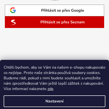
Přihlásit se přes Google
Přihlásit se přes Seznam
Chtěli bychom, aby se Vám na našem e-shopu nakupovalo
co nejlépe. Proto naše stránka používá soubory cookies.
Budeme rádi, pokud s nimi budete souhlasit a umožníte
nám zprostředkovat Vám ještě lepší zážitek z nakupování.
Více informací naleznete
zde
Nastavení