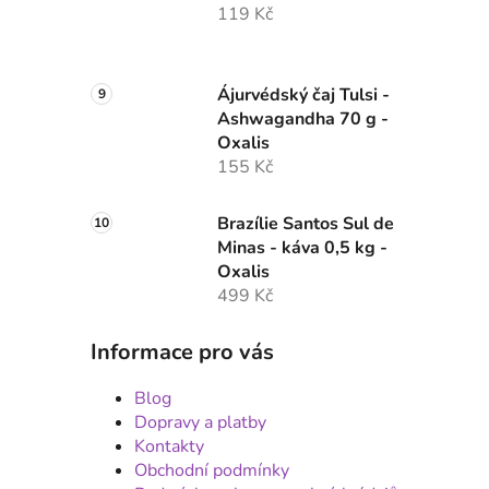
119 Kč
Ájurvédský čaj Tulsi -
Ashwagandha 70 g -
Oxalis
155 Kč
Brazílie Santos Sul de
Minas - káva 0,5 kg -
Oxalis
499 Kč
Informace pro vás
Blog
Dopravy a platby
Kontakty
Obchodní podmínky