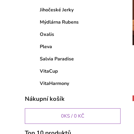
Jihočeské Jerky
Mýdlárna Rubens
Oxalis
Pleva
Salvia Paradise
VitaCup
VitaHarmony
Nákupní košík
0
KS /
0 KČ
Top 10 produktů