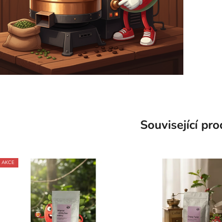
Související pr
AKCE