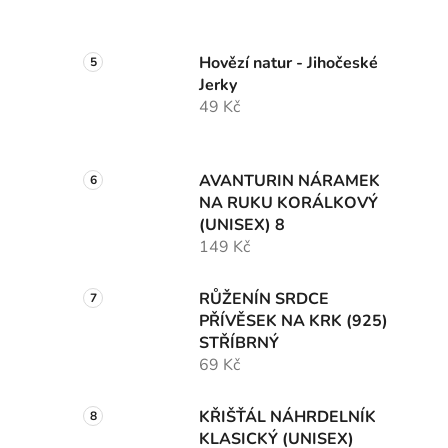
Hovězí natur - Jihočeské
Jerky
49 Kč
AVANTURIN NÁRAMEK
NA RUKU KORÁLKOVÝ
(UNISEX) 8
149 Kč
RŮŽENÍN SRDCE
PŘÍVĚSEK NA KRK (925)
STŘÍBRNÝ
69 Kč
KŘIŠŤÁL NÁHRDELNÍK
KLASICKÝ (UNISEX)