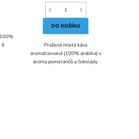
DO KOŠÍKU
, 100%
a 6
Pražená mletá káva
aromatizovaná (100% arabika) s
aroma pomerančů a čokolády.