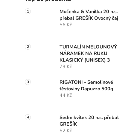
Mučenka & Vanilka 20 n.s.
přebal GREŠÍK Ovocný čaj
56 Kč
TURMALÍN MELOUNOVÝ
NÁRAMEK NA RUKU
KLASICKÝ (UNISEX) 3
79 Kč
RIGATONI - Semolinové
těstoviny Dapuzzo 500g
44 Kč
Sedmikvítek 20 n.s. přebal
GREŠÍK
52 Kč