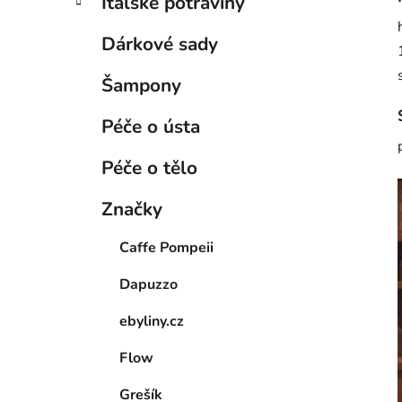
Italské potraviny
Dárkové sady
Šampony
Péče o ústa
Péče o tělo
Značky
Caffe Pompeii
Dapuzzo
ebyliny.cz
Flow
Grešík