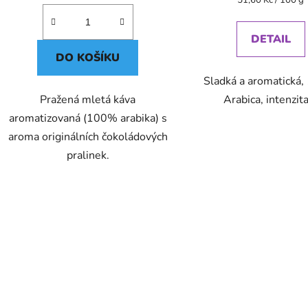
cena:
DETAIL
DO KOŠÍKU
Sladká a aromatická
Pražená mletá káva
Arabica, intenzit
aromatizovaná (100% arabika) s
aroma originálních čokoládových
pralinek.