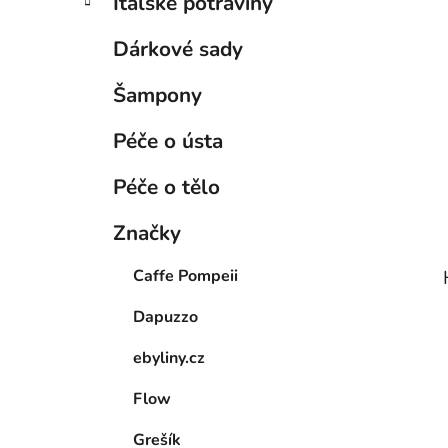
Italské potraviny
Dárkové sady
Šampony
Péče o ústa
Péče o tělo
Značky
Caffe Pompeii
Dapuzzo
ebyliny.cz
Flow
Grešík