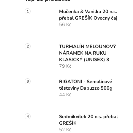
Mučenka & Vanilka 20 n.s.
přebal GREŠÍK Ovocný čaj
56 Kč
TURMALÍN MELOUNOVÝ
NÁRAMEK NA RUKU
KLASICKÝ (UNISEX) 3
79 Kč
RIGATONI - Semolinové
těstoviny Dapuzzo 500g
44 Kč
Sedmikvítek 20 n.s. přebal
GREŠÍK
52 Kč