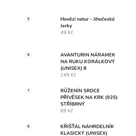
Hovězí natur - Jihočeské
Jerky
49 Kč
AVANTURIN NÁRAMEK
NA RUKU KORÁLKOVÝ
(UNISEX) 8
149 Kč
RŮŽENÍN SRDCE
PŘÍVĚSEK NA KRK (925)
STŘÍBRNÝ
69 Kč
KŘIŠŤÁL NÁHRDELNÍK
KLASICKÝ (UNISEX)