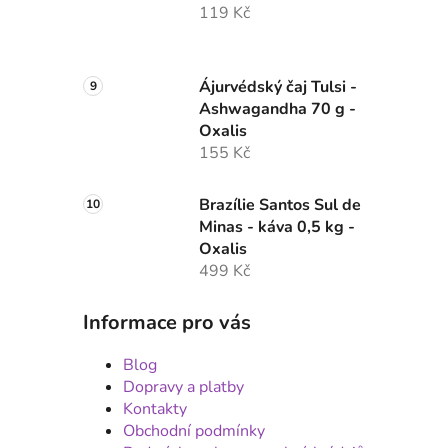
119 Kč
Ájurvédský čaj Tulsi -
Ashwagandha 70 g -
Oxalis
155 Kč
Brazílie Santos Sul de
Minas - káva 0,5 kg -
Oxalis
499 Kč
Informace pro vás
Blog
Dopravy a platby
Kontakty
Obchodní podmínky