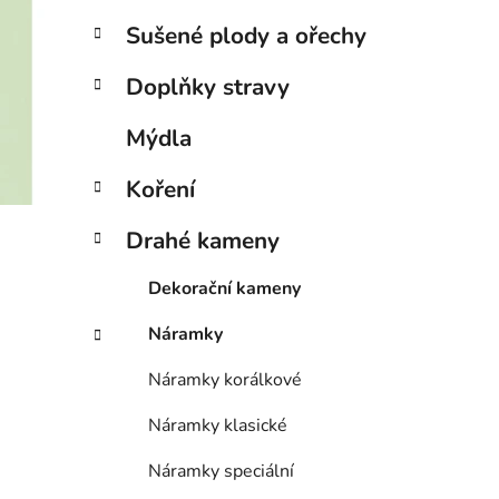
Sušené plody a ořechy
Doplňky stravy
Mýdla
Koření
Drahé kameny
Dekorační kameny
Náramky
Náramky korálkové
Náramky klasické
Náramky speciální