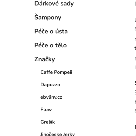
Dárkové sady
Šampony
Péče o ústa
Péče o tělo
Značky
Caffe Pompeii
Dapuzzo
ebyliny.cz
Flow
Grešík
Jihočeské Jerky