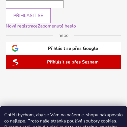
PŘIHLÁSIT SE
Nová registrace
Zapomenuté heslo
nebo
Přihlásit se přes Google
Přihlásit se přes Seznam
Chtěli bychom, aby se Vám na našem e-shopu nakupovalo
co nejlépe. Proto naše stránka používá soubory cookies.