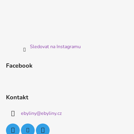
Sledovat na Instagramu
Facebook
Kontakt
ebyliny
@
ebyliny.cz