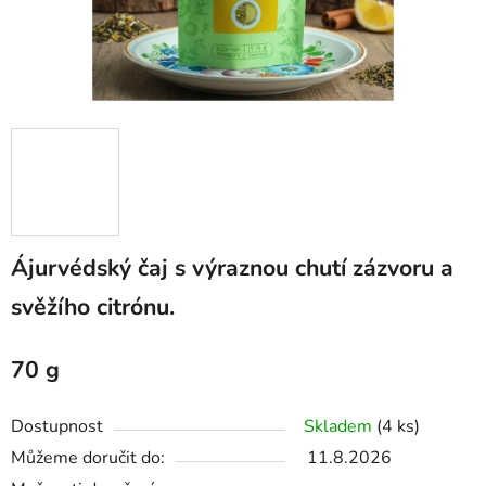
Ájurvédský čaj s výraznou chutí zázvoru a
svěžího citrónu.
70 g
Dostupnost
Skladem
(4 ks)
Můžeme doručit do:
11.8.2026