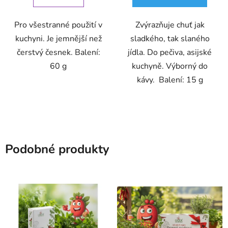
Pro všestranné použití v
Zvýrazňuje chuť jak
kuchyni. Je jemnější než
sladkého, tak slaného
čerstvý česnek. Balení:
jídla. Do pečiva, asijské
60 g
kuchyně. Výborný do
kávy. Balení: 15 g
Podobné produkty