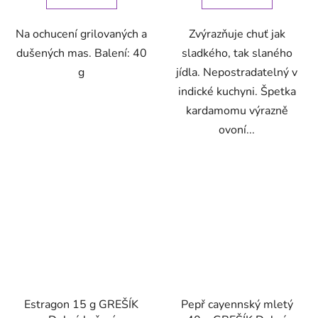
Na ochucení grilovaných a
Zvýrazňuje chuť jak
dušených mas. Balení: 40
sladkého, tak slaného
g
jídla. Nepostradatelný v
indické kuchyni. Špetka
kardamomu výrazně
ovoní...
Estragon 15 g GREŠÍK
Pepř cayennský mletý