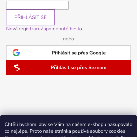
PŘIHLÁSIT SE
Nová registrace
Zapomenuté heslo
nebo
Přihlásit se přes Google
Přihlásit se přes Seznam
Chtěli bychom, aby se Vám na našem e-shopu nakupovalo
co nejlépe. Proto naše stránka používá soubory cookies.