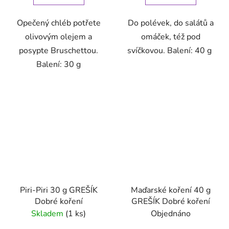
Opečený chléb potřete
Do polévek, do salátů a
olivovým olejem a
omáček, též pod
posypte Bruschettou.
svíčkovou. Balení: 40 g
Balení: 30 g
Piri-Piri 30 g GREŠÍK
Maďarské koření 40 g
Dobré koření
GREŠÍK Dobré koření
Skladem
(1 ks)
Objednáno