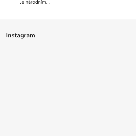
Je národním...
Z
á
Instagram
p
a
t
í