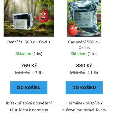
Ranní čaj 500 g - Oxalis
Čas snění 500 g -
Oxalis
Skladem
(1 ks)
Skladem
(1 ks)
769 Kč
880 Kč
830 Kč
910 Kč
(–7 %)
(–3 %)
DO KOŠÍKU
DO KOŠÍKU
Ibišek přispívá k osvěžení
Heřmánek přispívá k
těla. Máta k normální
duševnímu zdraví. Květy