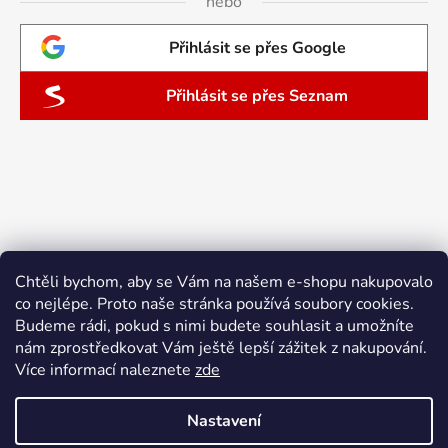
nebo
Přihlásit se přes Google
Přihlásit se přes Seznam
Chtěli bychom, aby se Vám na našem e-shopu nakupovalo
co nejlépe. Proto naše stránka používá soubory cookies.
Budeme rádi, pokud s nimi budete souhlasit a umožníte
nám zprostředkovat Vám ještě lepší zážitek z nakupování.
Více informací naleznete
zde
Nastavení