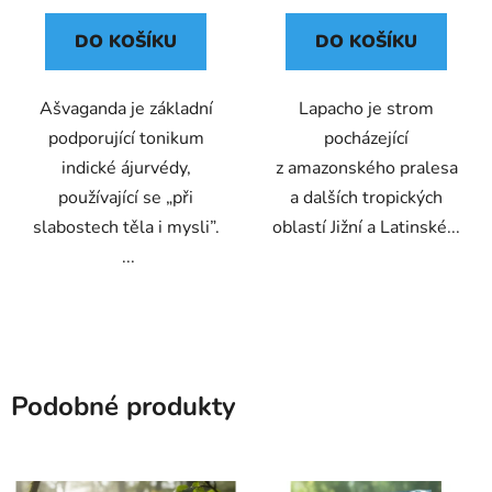
DO KOŠÍKU
DO KOŠÍKU
Ašvaganda je základní
Lapacho je strom
podporující tonikum
pocházející
indické ájurvédy,
z amazonského pralesa
používající se „při
a dalších tropických
slabostech těla i mysli”.
oblastí Jižní a Latinské...
...
Podobné produkty