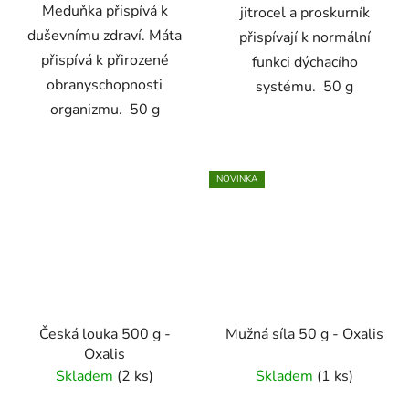
Meduňka přispívá k
jitrocel a proskurník
duševnímu zdraví. Máta
přispívají k normální
přispívá k přirozené
funkci dýchacího
obranyschopnosti
systému. 50 g
organizmu. 50 g
NOVINKA
Česká louka 500 g -
Mužná síla 50 g - Oxalis
Oxalis
Skladem
(2 ks)
Skladem
(1 ks)