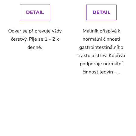
cena:
cena:
DETAIL
DETAIL
Odvar se připravuje vždy
Maliník přispívá k
čerstvý. Pije se 1 - 2 x
normální činnosti
denně.
gastrointestinálního
traktu a střev. Kopřiva
podporuje normální
činnost ledvin –...