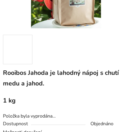
Rooibos Jahoda je lahodný nápoj s chutí
medu a jahod.
1 kg
Položka byla vyprodána…
Dostupnost
Objednáno