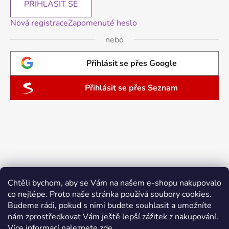
PŘIHLÁSIT SE
Nová registrace
Zapomenuté heslo
nebo
Přihlásit se přes Google
Přihlásit se přes Seznam
Chtěli bychom, aby se Vám na našem e-shopu nakupovalo
co nejlépe. Proto naše stránka používá soubory cookies.
Budeme rádi, pokud s nimi budete souhlasit a umožníte
nám zprostředkovat Vám ještě lepší zážitek z nakupování.
Více informací naleznete
zde