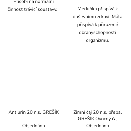
Působí na normální
Meduňka přispívá k
činnost trávicí soustavy.
duševnímu zdraví. Máta
přispívá k přirozené
obranyschopnosti
organizmu.
Antiurin 20 n.s. GREŠÍK
Zimní čaj 20 n.s. přebal
GREŠÍK Ovocný čaj
Objednáno
Objednáno