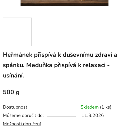
Heřmánek přispívá k duševnímu zdraví a
spánku. Meduňka přispívá k relaxaci -
usínání.
500 g
Dostupnost
Skladem
(1 ks)
Můžeme doručit do:
11.8.2026
Možnosti doručení