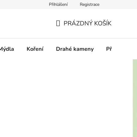
Přihlášení
Registrace
PRÁZDNÝ KOŠÍK
NÁKUPNÍ
KOŠÍK
Mýdla
Koření
Drahé kameny
Příslušenstv