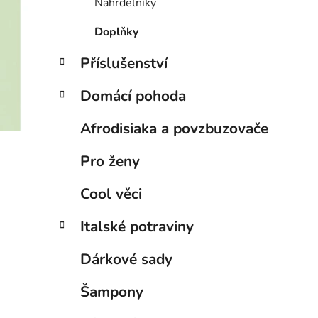
Náhrdelníky
Doplňky
Příslušenství
Domácí pohoda
Afrodisiaka a povzbuzovače
Pro ženy
Cool věci
Italské potraviny
Dárkové sady
Šampony