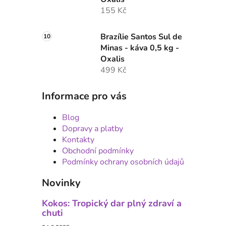
155 Kč
Brazílie Santos Sul de
Minas - káva 0,5 kg -
Oxalis
499 Kč
Informace pro vás
Blog
Dopravy a platby
Kontakty
Obchodní podmínky
Podmínky ochrany osobních údajů
Novinky
Kokos: Tropický dar plný zdraví a
chuti