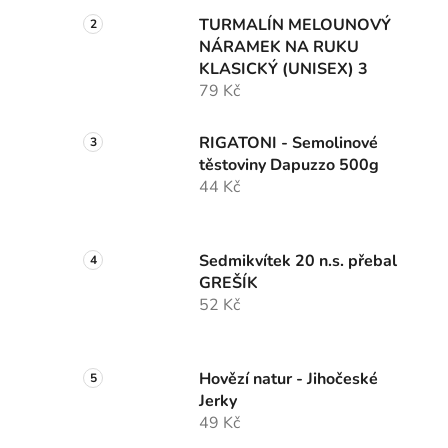
TURMALÍN MELOUNOVÝ
NÁRAMEK NA RUKU
KLASICKÝ (UNISEX) 3
79 Kč
RIGATONI - Semolinové
těstoviny Dapuzzo 500g
44 Kč
Sedmikvítek 20 n.s. přebal
GREŠÍK
52 Kč
Hovězí natur - Jihočeské
Jerky
49 Kč