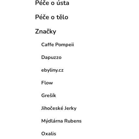
Péče o ústa
Péče o tělo
Značky
Caffe Pompeii
Dapuzzo
ebyliny.cz
Flow
Grešík
Jihočeské Jerky
Mýdlárna Rubens
Oxalis