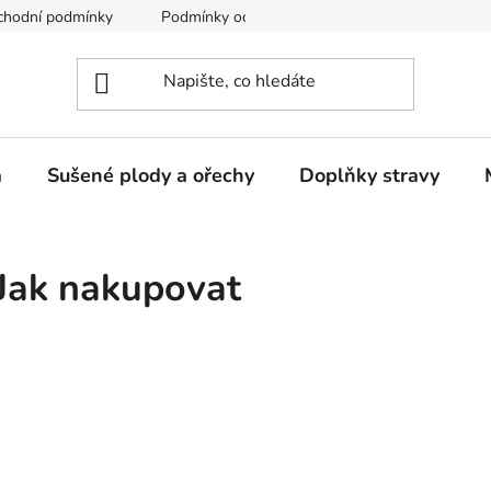
chodní podmínky
Podmínky ochrany osobních údajů
a
Sušené plody a ořechy
Doplňky stravy
Jak nakupovat