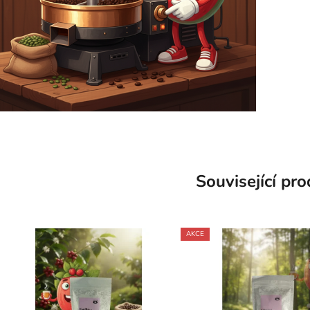
Související pr
AKCE