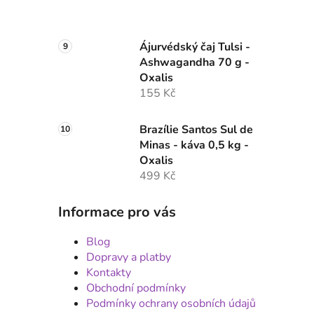
Ájurvédský čaj Tulsi -
Ashwagandha 70 g -
Oxalis
155 Kč
Brazílie Santos Sul de
Minas - káva 0,5 kg -
Oxalis
499 Kč
Informace pro vás
Blog
Dopravy a platby
Kontakty
Obchodní podmínky
Podmínky ochrany osobních údajů