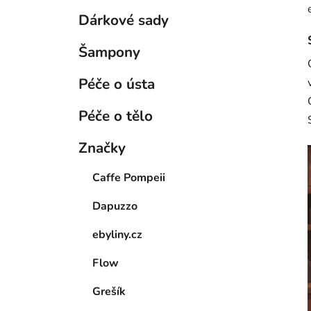
Dárkové sady
Šampony
Péče o ústa
Péče o tělo
Značky
Caffe Pompeii
Dapuzzo
ebyliny.cz
Flow
Grešík