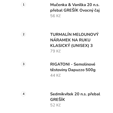
Mučenka & Vanilka 20 n.s.
přebal GREŠÍK Ovocný čaj
56 Kč
TURMALÍN MELOUNOVÝ
NÁRAMEK NA RUKU
KLASICKÝ (UNISEX) 3
79 Kč
RIGATONI - Semolinové
těstoviny Dapuzzo 500g
44 Kč
Sedmikvítek 20 n.s. přebal
GREŠÍK
52 Kč