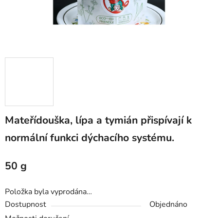
Mateřídouška, lípa a tymián přispívají k
normální funkci dýchacího systému.
50 g
Položka byla vyprodána…
Dostupnost
Objednáno