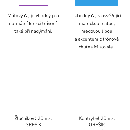
Mátový čaj je vhodný pro
Lahodný čaj s osvěžující
normální funkci trávení,
marockou mátou,
také při nadýmání.
medovou lípou
a akcentem citrónově
chutnající aloisie.
Žlučníkový 20 n.s.
Kontryhel 20 n.s.
GREŠÍK
GREŠÍK