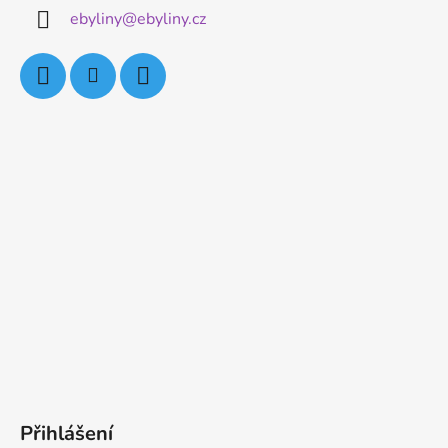
ebyliny
@
ebyliny.cz
Přihlášení