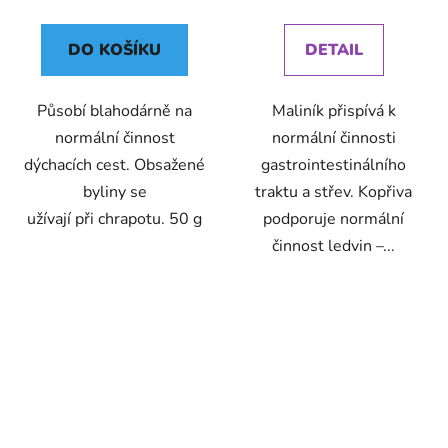
cena:
cena:
DO KOŠÍKU
DETAIL
Působí blahodárně na
Maliník přispívá k
normální činnost
normální činnosti
dýchacích cest. Obsažené
gastrointestinálního
byliny se
traktu a střev. Kopřiva
užívají při chrapotu. 50 g
podporuje normální
činnost ledvin –...