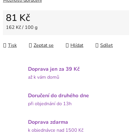
Možnosti doručení
81 Kč
Měrná cena:
162 Kč / 100 g
Tisk
Zeptat se
Hlídat
Sdílet
Doprava jen za 39 Kč
až k vám domů
Doručení do druhého dne
při objednání do 13h
Doprava zdarma
k objednávce nad 1500 Kč