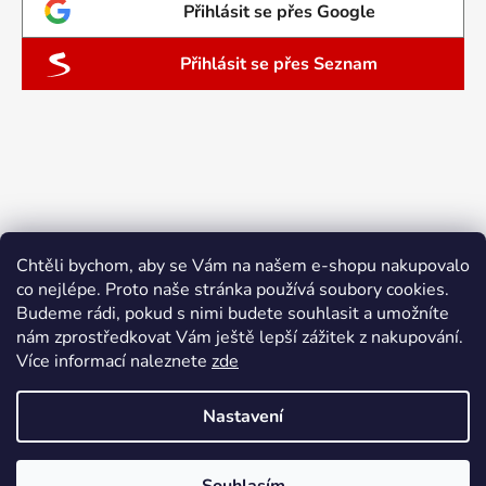
Přihlásit se přes Google
Přihlásit se přes Seznam
Chtěli bychom, aby se Vám na našem e-shopu nakupovalo
co nejlépe. Proto naše stránka používá soubory cookies.
Budeme rádi, pokud s nimi budete souhlasit a umožníte
nám zprostředkovat Vám ještě lepší zážitek z nakupování.
Více informací naleznete
zde
Nastavení
Vytvořil Shoptet