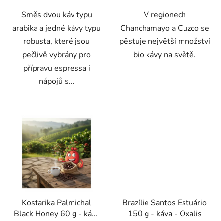
Směs dvou káv typu
V regionech
arabika a jedné kávy typu
Chanchamayo a Cuzco se
robusta, které jsou
pěstuje největší množství
pečlivě vybrány pro
bio kávy na světě.
přípravu espressa i
nápojů s...
Kostarika Palmichal
Brazílie Santos Estuário
Black Honey 60 g - káva
150 g - káva - Oxalis