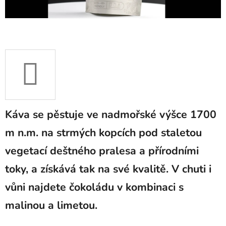
Káva se pěstuje ve nadmořské výšce 1700
m n.m. na strmých kopcích pod staletou
vegetací deštného pralesa a přírodními
toky, a získává tak na své kvalitě. V chuti i
vůni najdete čokoládu v kombinaci s
malinou a limetou.