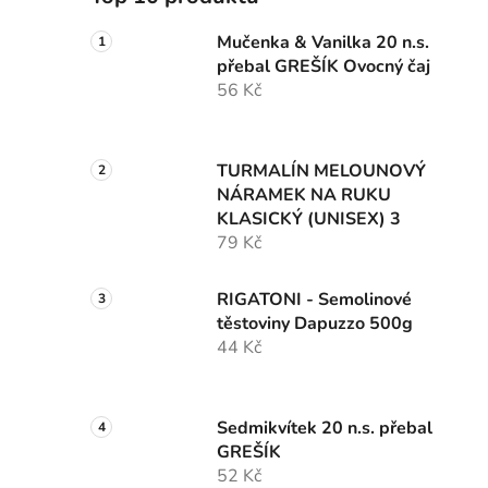
Mučenka & Vanilka 20 n.s.
přebal GREŠÍK Ovocný čaj
56 Kč
TURMALÍN MELOUNOVÝ
NÁRAMEK NA RUKU
KLASICKÝ (UNISEX) 3
79 Kč
RIGATONI - Semolinové
těstoviny Dapuzzo 500g
44 Kč
Sedmikvítek 20 n.s. přebal
GREŠÍK
52 Kč