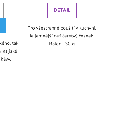
DETAIL
Pro všestranné použití v kuchyni.
Je jemnější než čerstvý česnek.
kého, tak
Balení: 30 g
, asijské
 kávy.