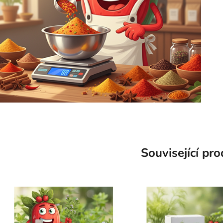
Související pr