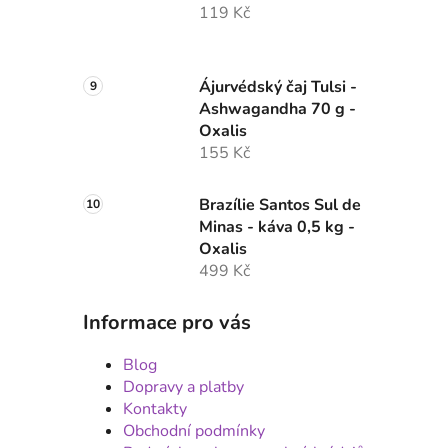
119 Kč
Ájurvédský čaj Tulsi -
Ashwagandha 70 g -
Oxalis
155 Kč
Brazílie Santos Sul de
Minas - káva 0,5 kg -
Oxalis
499 Kč
Informace pro vás
Blog
Dopravy a platby
Kontakty
Obchodní podmínky