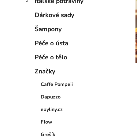
Italské potraviny
Dárkové sady
Šampony
Péče o ústa
Péče o tělo
Značky
Caffe Pompeii
Dapuzzo
ebyliny.cz
Flow
Grešík