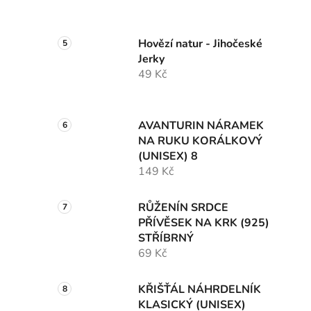
Hovězí natur - Jihočeské
Jerky
49 Kč
AVANTURIN NÁRAMEK
NA RUKU KORÁLKOVÝ
(UNISEX) 8
149 Kč
RŮŽENÍN SRDCE
PŘÍVĚSEK NA KRK (925)
STŘÍBRNÝ
69 Kč
KŘIŠŤÁL NÁHRDELNÍK
KLASICKÝ (UNISEX)