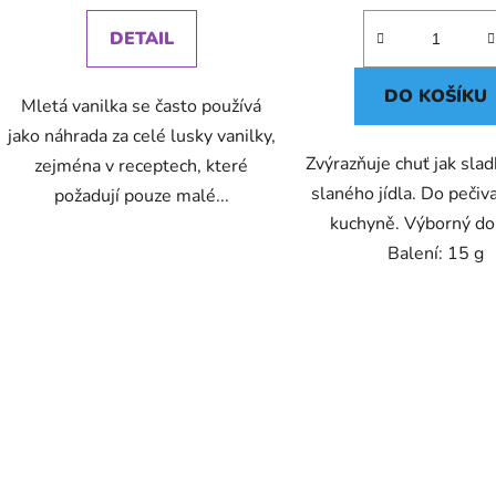
DETAIL
DO KOŠÍKU
Mletá vanilka se často používá
jako náhrada za celé lusky vanilky,
Zvýrazňuje chuť jak slad
zejména v receptech, které
slaného jídla. Do pečiva
požadují pouze malé...
kuchyně. Výborný do
Balení: 15 g