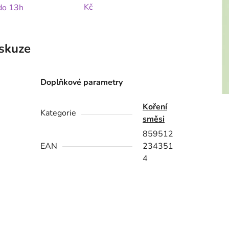
Kč
 do 13h
skuze
Doplňkové parametry
Koření
Kategorie
směsi
859512
EAN
234351
4